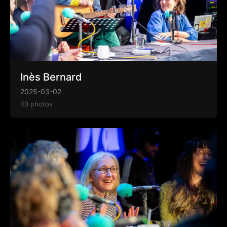
Inès Bernard
2025-03-02
40 photos