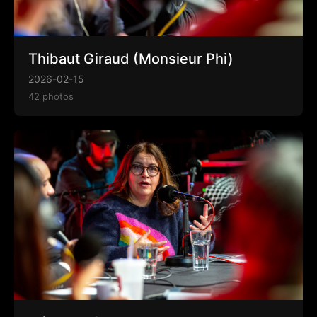
Thibaut Giraud (Monsieur Phi)
2026-02-15
42 photos