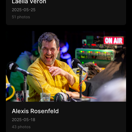
Laélia Véron
2025-05-25
51 photos
Alexis Rosenfeld
2025-05-18
43 photos