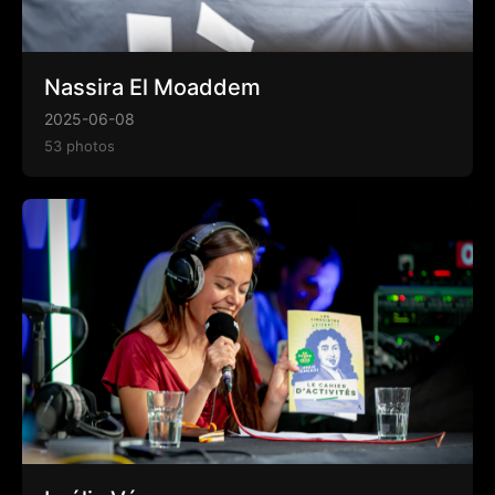
Nassira El Moaddem
2025-06-08
53 photos