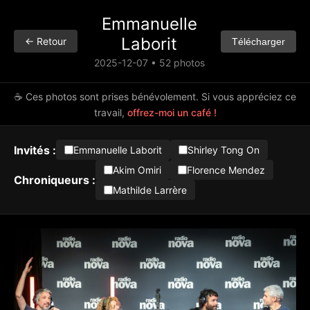
Emmanuelle
Laborit
← Retour
Télécharger
2025-12-07 • 52 photos
☕ Ces photos sont prises bénévolement. Si vous appréciez ce
travail,
offrez-moi un café !
Invités :
Emmanuelle Laborit
Shirley Tong On
Akim Omiri
Florence Mendez
Chroniqueurs :
Mathilde Larrère