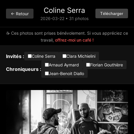
Coline Serra
← Retour
Télécharger
2026-03-22 • 31 photos
☕ Ces photos sont prises bénévolement. Si vous appréciez ce
travail,
offrez-moi un café !
Invités :
Coline Serra
Clara Michielini
Arnaud Aymard
Florian Gouthière
Chroniqueurs :
Jean-Benoit Diallo