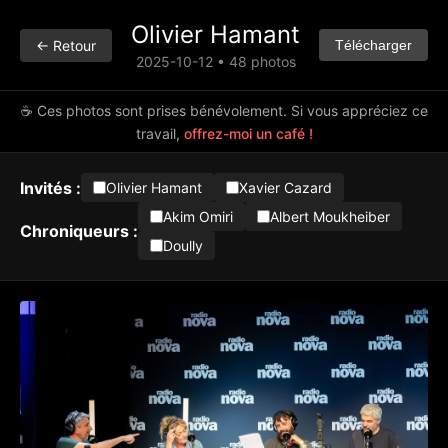
Olivier Hamant
← Retour
Télécharger
2025-10-12 • 48 photos
☕ Ces photos sont prises bénévolement. Si vous appréciez ce
travail,
offrez-moi un café !
Invités :
Olivier Hamant
Xavier Cazard
Akim Omiri
Albert Moukheiber
Chroniqueurs :
Doully