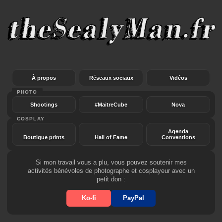
À propos
Réseaux sociaux
Vidéos
PHOTO
Shootings
#MaitreCube
Nova
COSPLAY
Agenda
Boutique prints
Hall of Fame
Conventions
Si mon travail vous a plu, vous pouvez soutenir mes
activités bénévoles de photographe et cosplayeur avec un
petit don :
Ko-fi
PayPal